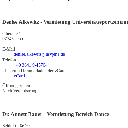
Denise Alkewitz - Vermietung Universitätssportzentr
Oberaue 1
07745 Jena
E-Mail
denise.alkewitz@usvjena.de
Telefon
+49 3641 9-45764
Link zum Herunterladen der vCard
vCard
Öffnungszeiten:
Nach Vereinbarung
Dr. Annett Bauer - Vermietung Bereich Dance
Seidelstraße 20a