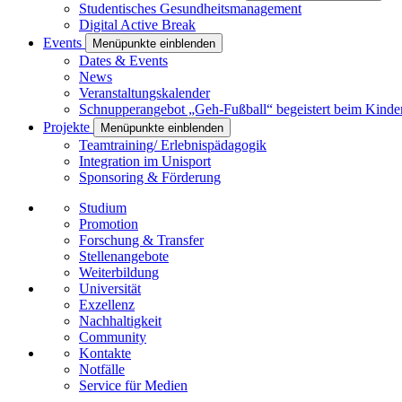
Studentisches Gesundheitsmanagement
Digital Active Break
Events
Menüpunkte einblenden
Dates & Events
News
Veranstaltungskalender
Schnupperangebot „Geh-Fußball“ begeistert beim Kinde
Projekte
Menüpunkte einblenden
Teamtraining/ Erlebnispädagogik
Integration im Unisport
Sponsoring & Förderung
Studium
Promotion
Forschung & Transfer
Stellenangebote
Weiterbildung
Universität
Exzellenz
Nachhaltigkeit
Community
Kontakte
Notfälle
Service für Medien