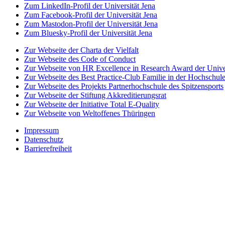
Zum LinkedIn-Profil der Universität Jena
Zum Facebook-Profil der Universität Jena
Zum Mastodon-Profil der Universität Jena
Zum Bluesky-Profil der Universität Jena
Zur Webseite der Charta der Vielfalt
Zur Webseite des Code of Conduct
Zur Webseite von HR Excellence in Research Award der Univer
Zur Webseite des Best Practice-Club Familie in der Hochschul
Zur Webseite des Projekts Partnerhochschule des Spitzensports
Zur Webseite der Stiftung Akkreditierungsrat
Zur Webseite der Initiative Total E-Quality
Zur Webseite von Weltoffenes Thüringen
Impressum
Datenschutz
Barrierefreiheit