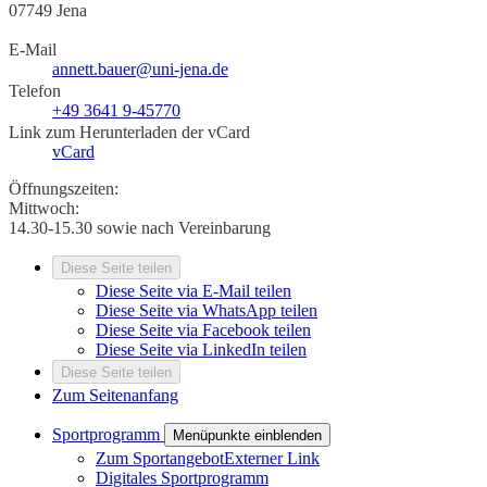
07749 Jena
E-Mail
annett.bauer@uni-jena.de
Telefon
+49 3641 9-45770
Link zum Herunterladen der vCard
vCard
Öffnungszeiten:
Mittwoch:
14.30-15.30 sowie nach Vereinbarung
Diese Seite teilen
Diese Seite via E-Mail teilen
Diese Seite via WhatsApp teilen
Diese Seite via Facebook teilen
Diese Seite via LinkedIn teilen
Diese Seite teilen
Zum Seitenanfang
Sportprogramm
Menüpunkte einblenden
Zum Sportangebot
Externer Link
Digitales Sportprogramm