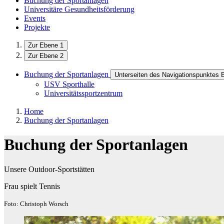
Buchung der Sportanlagen
Universitäre Gesundheitsförderung
Events
Projekte
Zur Ebene 1
Zur Ebene 2
Buchung der Sportanlagen
Unterseiten des Navigationspunktes 
USV Sporthalle
Universitätssportzentrum
Home
Buchung der Sportanlagen
Buchung der Sportanlagen
Unsere Outdoor-Sportstätten
Frau spielt Tennis
Foto: Christoph Worsch