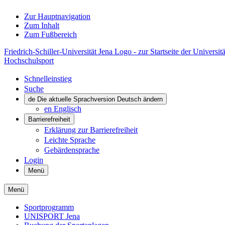
Zur Hauptnavigation
Zum Inhalt
Zum Fußbereich
Friedrich-Schiller-Universität Jena Logo - zur Startseite der Universitä
Hochschulsport
Schnelleinstieg
Suche
de
Die aktuelle Sprachversion Deutsch ändern
en
Englisch
Barrierefreiheit
Erklärung zur Barrierefreiheit
Leichte Sprache
Gebärdensprache
Login
Menü
Menü
Sportprogramm
UNISPORT Jena