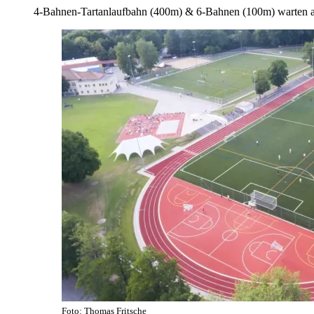
4-Bahnen-Tartanlaufbahn (400m) & 6-Bahnen (100m) warten a
Foto: Thomas Fritsche