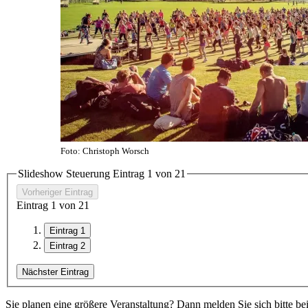
Foto: Christoph Worsch
Slideshow Steuerung Eintrag
1
von
2
1
Vorheriger Eintrag
Eintrag
1
von
2
1
Eintrag 1
Eintrag 2
Nächster Eintrag
Sie planen eine größere Veranstaltung? Dann melden Sie sich bitte be