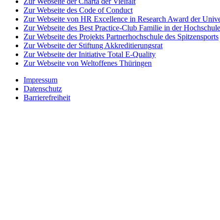
Zur Webseite der Charta der Vielfalt
Zur Webseite des Code of Conduct
Zur Webseite von HR Excellence in Research Award der Univer
Zur Webseite des Best Practice-Club Familie in der Hochschul
Zur Webseite des Projekts Partnerhochschule des Spitzensports
Zur Webseite der Stiftung Akkreditierungsrat
Zur Webseite der Initiative Total E-Quality
Zur Webseite von Weltoffenes Thüringen
Impressum
Datenschutz
Barrierefreiheit