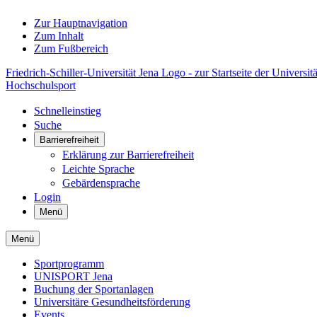
Zur Hauptnavigation
Zum Inhalt
Zum Fußbereich
Friedrich-Schiller-Universität Jena Logo - zur Startseite der Universitä
Hochschulsport
Schnelleinstieg
Suche
Barrierefreiheit
Erklärung zur Barrierefreiheit
Leichte Sprache
Gebärdensprache
Login
Menü
Menü
Sportprogramm
UNISPORT Jena
Buchung der Sportanlagen
Universitäre Gesundheitsförderung
Events