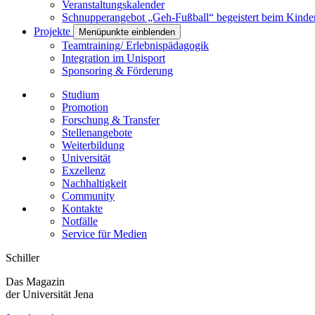
Veranstaltungskalender
Schnupperangebot „Geh-Fußball“ begeistert beim Kinde
Projekte
Menüpunkte einblenden
Teamtraining/ Erlebnispädagogik
Integration im Unisport
Sponsoring & Förderung
Studium
Promotion
Forschung & Transfer
Stellenangebote
Weiterbildung
Universität
Exzellenz
Nachhaltigkeit
Community
Kontakte
Notfälle
Service für Medien
Schiller
Das Magazin
der Universität Jena