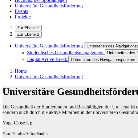
Buchung der Sportanlagen
Universitäre Gesundheitsförderung
Events
Projekte
Zur Ebene 1
Zur Ebene 2
Universitäre Gesundheitsförderung
Unterseiten des Navigations
Studentisches Gesundheitsmanagement
Unterseiten des
Digital Active Break
Unterseiten des Navigationspunktes D
Home
Universitäre Gesundheitsförderung
Universitäre Gesundheitsförde
Die Gesundheit der Studierenden und Beschäftigten der Uni Jena ist 
sondern auch durch die aktive Mitarbeit in der universitären Gesundh
Yoga Close Up
Foto: Fotolia/Africa Studio