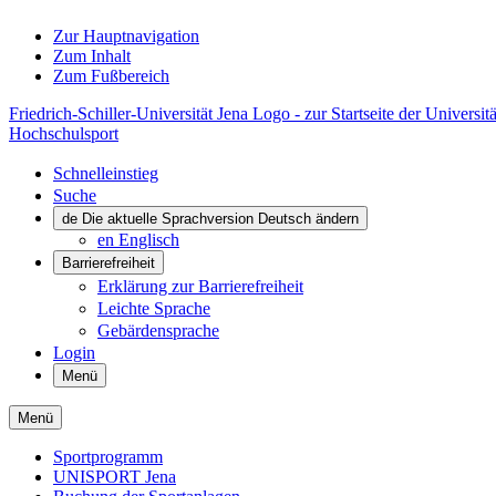
Zur Hauptnavigation
Zum Inhalt
Zum Fußbereich
Friedrich-Schiller-Universität Jena Logo - zur Startseite der Universitä
Hochschulsport
Schnelleinstieg
Suche
de
Die aktuelle Sprachversion Deutsch ändern
en
Englisch
Barrierefreiheit
Erklärung zur Barrierefreiheit
Leichte Sprache
Gebärdensprache
Login
Menü
Menü
Sportprogramm
UNISPORT Jena