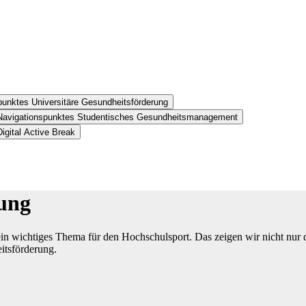
punktes Universitäre Gesundheitsförderung
 Navigationspunktes Studentisches Gesundheitsmanagement
igital Active Break
rung
ein wichtiges Thema für den Hochschulsport. Das zeigen wir nicht nur 
eitsförderung.