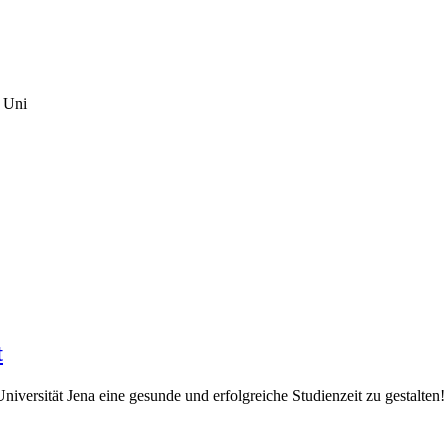
r Uni
t
Universität Jena eine gesunde und erfolgreiche Studienzeit zu gestalten!