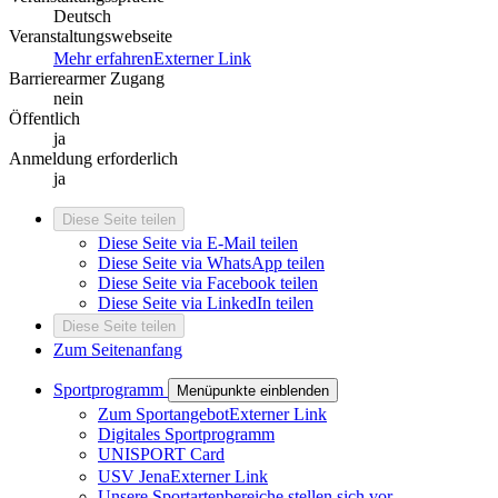
Deutsch
Veranstaltungswebseite
Mehr erfahren
Externer Link
Barrierearmer Zugang
nein
Öffentlich
ja
Anmeldung erforderlich
ja
Diese Seite teilen
Diese Seite via E-Mail teilen
Diese Seite via WhatsApp teilen
Diese Seite via Facebook teilen
Diese Seite via LinkedIn teilen
Diese Seite teilen
Zum Seitenanfang
Sportprogramm
Menüpunkte einblenden
Zum Sportangebot
Externer Link
Digitales Sportprogramm
UNISPORT Card
USV Jena
Externer Link
Unsere Sportartenbereiche stellen sich vor