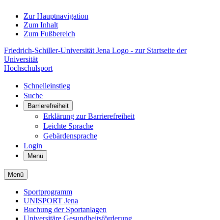
Zur Hauptnavigation
Zum Inhalt
Zum Fußbereich
Friedrich-Schiller-Universität Jena Logo - zur Startseite der
Universität
Hochschulsport
Schnelleinstieg
Suche
Barrierefreiheit
Erklärung zur Barrierefreiheit
Leichte Sprache
Gebärdensprache
Login
Menü
Menü
Sportprogramm
UNISPORT Jena
Buchung der Sportanlagen
Universitäre Gesundheitsförderung